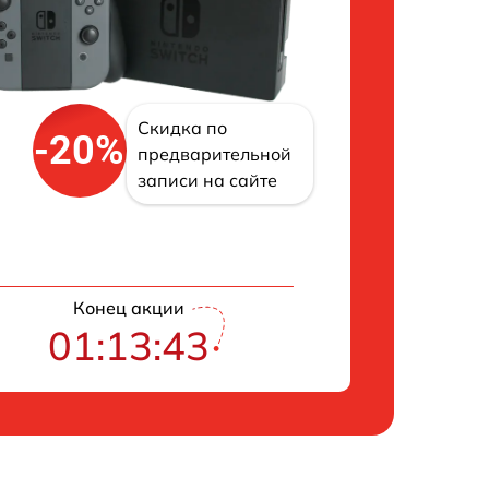
Скидка по
-20%
предварительной
записи на сайте
Конец акции
01:13:42