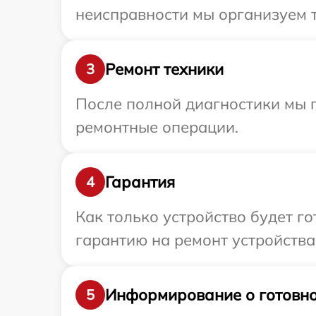
неисправности мы организуем т
Ремонт техники
3
После полной диагностики мы п
ремонтные операции.
Гарантия
4
Как только устройство будет 
гарантию на ремонт устройства 
Информирование о готовно
5