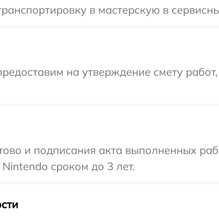
ранспортировку в мастерскую в сервисны
редоставим на утверждение смету работ,
готово и подписания акта выполненных р
Nintendo сроком до 3 лет.
сти