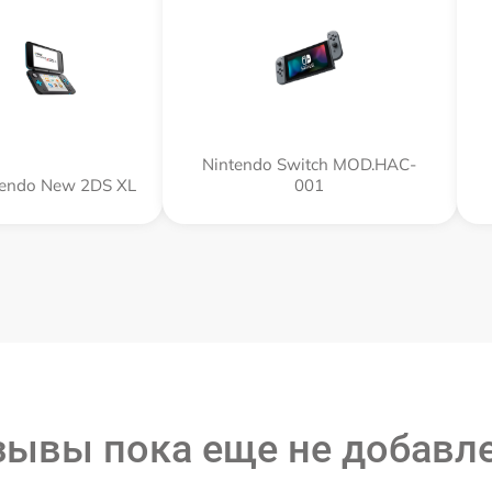
Nintendo Switch MOD.HAC-
tendo New 2DS XL
001
зывы пока еще не добавл