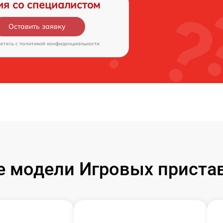
ия со специалистом
Оставить заявку
аетесь c
политикой конфиденциальности
 модели Игровых пристав