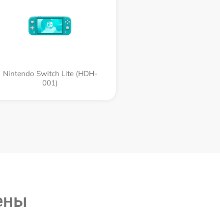
Nintendo Switch Lite (HDH-
001)
ены