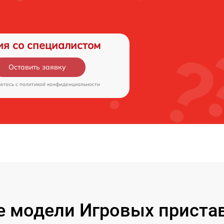
ия со специалистом
Оставить заявку
аетесь c
политикой конфиденциальности
 модели Игровых пристав