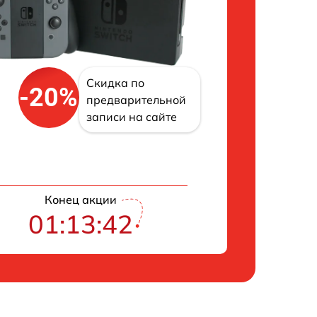
Скидка по
-20%
предварительной
записи на сайте
Конец акции
01:13:42