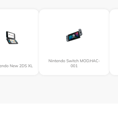
Nintendo Switch MOD.HAC-
tendo New 2DS XL
001