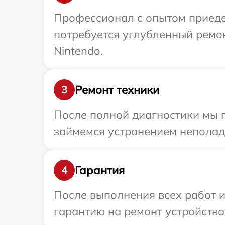
Профессионал с опытом приедет
потребуется углубленный ремо
Nintendo.
Ремонт техники
3
После полной диагностики мы 
займемся устранением неполад
Гарантия
4
После выполнения всех работ 
гарантию на ремонт устройства