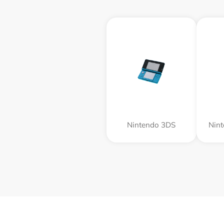
Nintendo 3DS
Nin