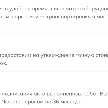
 в удобное время для осмотра оборудова
нт мы организуем транспортировку в мас
предоставим на утверждение точную стоим
ок.
и подписания акта выполненных работ В
 Nintendo сроком на 36 месяцев.