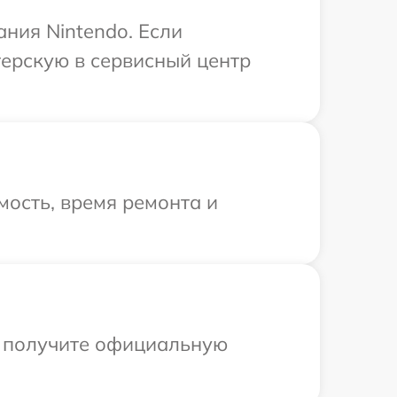
ния Nintendo. Если
терскую в сервисный центр
ость, время ремонта и
ы получите официальную