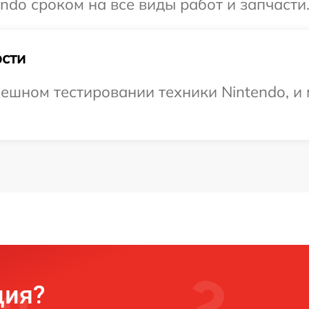
ndo сроком на все виды работ и запчасти
сти
ешном тестировании техники Nintendo, и
ция?