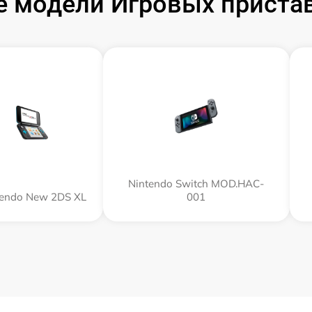
 модели Игровых пристав
Nintendo Switch MOD.HAC-
tendo New 2DS XL
001