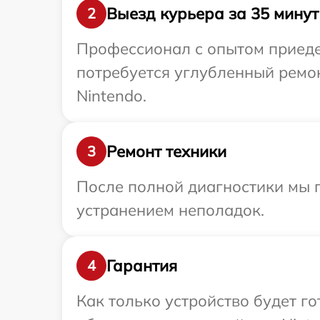
Выезд курьера за 35 минут
2
Профессионал с опытом приедет
потребуется углубленный ремо
Nintendo.
Ремонт техники
3
После полной диагностики мы п
устранением неполадок.
Гарантия
4
Как только устройство будет г