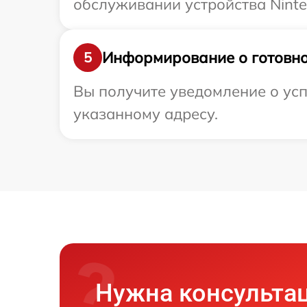
обслуживании устройства Ninte
Информирование о готовно
5
Вы получите уведомление о усп
указанному адресу.
Нужна консульта