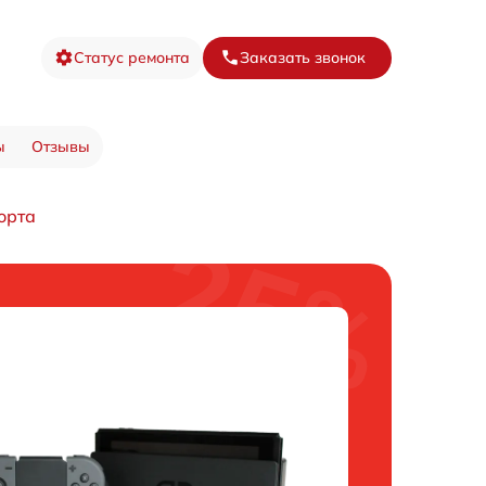
Статус ремонта
Заказать звонок
ы
Отзывы
орта