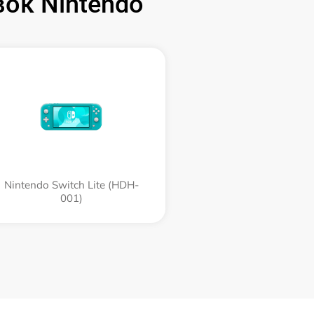
ок Nintendo
Nintendo Switch Lite (HDH-
001)