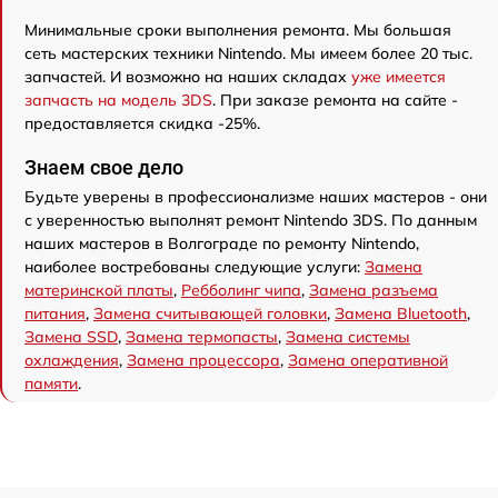
Минимальные сроки выполнения ремонта. Мы большая
сеть мастерских техники Nintendo. Мы имеем более 20 тыс.
запчастей. И возможно на наших складах
уже имеется
запчасть на модель 3DS
. При заказе ремонта на сайте -
предоставляется скидка -25%.
Знаем свое дело
Будьте уверены в профессионализме наших мастеров - они
с уверенностью выполнят ремонт Nintendo 3DS. По данным
наших мастеров в Волгограде по ремонту Nintendo,
наиболее востребованы следующие услуги:
Замена
материнской платы
,
Ребболинг чипа
,
Замена разъема
питания
,
Замена считывающей головки
,
Замена Bluetooth
,
Замена SSD
,
Замена термопасты
,
Замена системы
охлаждения
,
Замена процессора
,
Замена оперативной
памяти
.