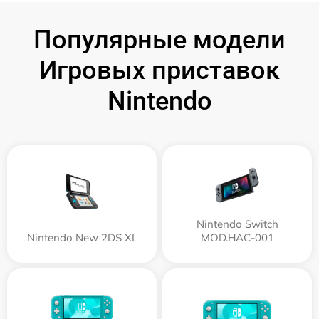
Популярные модели
Игровых приставок
Nintendo
Nintendo Switch
Nintendo New 2DS XL
MOD.HAC-001