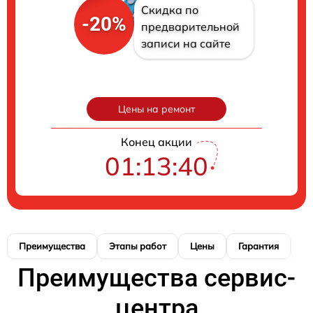
Скидка по
-20%
предварительной
записи на сайте
Цены на ремонт
Конец акции
01:13:39
Преимущества
Этапы работ
Цены
Гарантия
М
Преимущества сервис-
центра