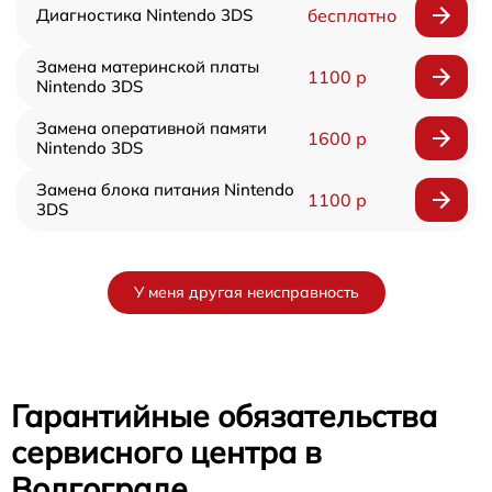
Диагностика Nintendo 3DS
бесплатно
Замена материнской платы
1100 р
Nintendo 3DS
Замена оперативной памяти
1600 р
Nintendo 3DS
Замена блока питания Nintendo
1100 р
3DS
У меня другая неисправность
Гарантийные обязательства
сервисного центра в
Волгограде