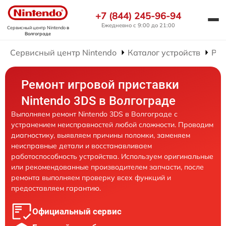
+7 (844) 245-96-94
Ежедневно с 9:00 до 21:00
Сервисный центр Nintendo
в
Волгограде
Сервисный центр Nintendo
Каталог устройств
Рем
Ремонт игровой приставки
Nintendo 3DS в Волгограде
Выполняем ремонт Nintendo 3DS в Волгограде с
устранением неисправностей любой сложности. Проводим
диагностику, выявляем причины поломки, заменяем
неисправные детали и восстанавливаем
работоспособность устройства. Используем оригинальные
или рекомендованные производителем запчасти, после
ремонта выполняем проверку всех функций и
предоставляем гарантию.
Официальный сервис